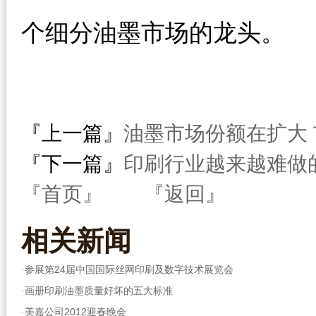
个细分油墨市场的龙头。
『上一篇』
油墨市场份额在扩大
『下一篇』
印刷行业越来越难做
『首页』
『返回』
相关
新闻
参展第24届中国国际丝网印刷及数字技术展览会
·
画册印刷油墨质量好坏的五大标准
·
美嘉公司2012迎春晚会
·