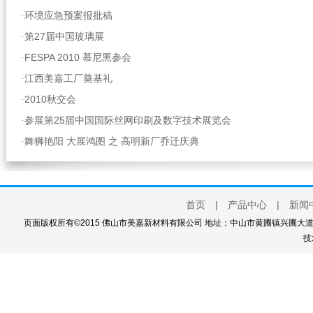
环境应急预案报批稿
·
第27届中国玻璃展
·
FESPA 2010 慕尼黑参会
·
江西美嘉工厂奠基礼
·
2010秋交会
·
参展第25届中国国际丝网印刷及数字技术展览会
·
舞狮艳阳 大展鸿图 之 高明新厂乔迁庆典
·
首页
|
产品中心
|
新闻
页面版权所有©2015 佛山市美嘉新材料有限公司 地址：中山市黄圃镇兴圃大道西111
技