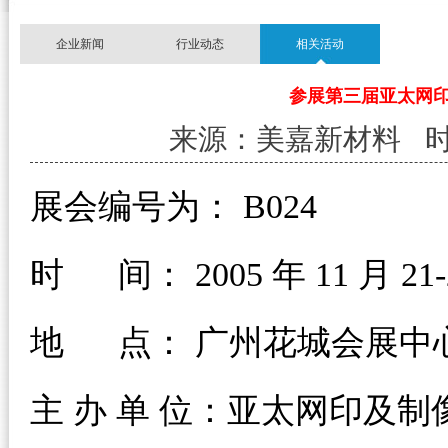
企业新闻
行业动态
相关活动
参展第三届亚太网印
来源：美嘉新材料 时间：11
展会编号为： B024
时 间： 2005 年 11 月 2
地 点： 广州花城会展中
主 办 单 位：亚太网印及