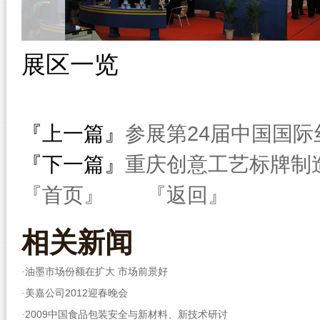
展区一览
『上一篇』
参展第24届中国国
『下一篇』
重庆创意工艺标牌制
『首页』
『返回』
相关
新闻
油墨市场份额在扩大 市场前景好
·
美嘉公司2012迎春晚会
·
2009中国食品包装安全与新材料、新技术研讨
·