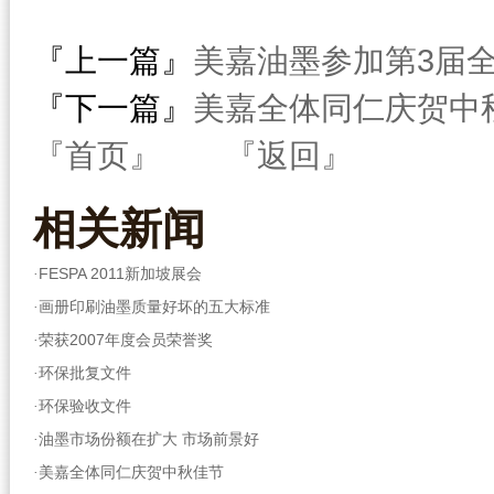
『上一篇』
美嘉油墨参加第3届
『下一篇』
美嘉全体同仁庆贺中
『首页』
『返回』
相关
新闻
FESPA 2011新加坡展会
·
画册印刷油墨质量好坏的五大标准
·
荣获2007年度会员荣誉奖
·
环保批复文件
·
环保验收文件
·
油墨市场份额在扩大 市场前景好
·
美嘉全体同仁庆贺中秋佳节
·