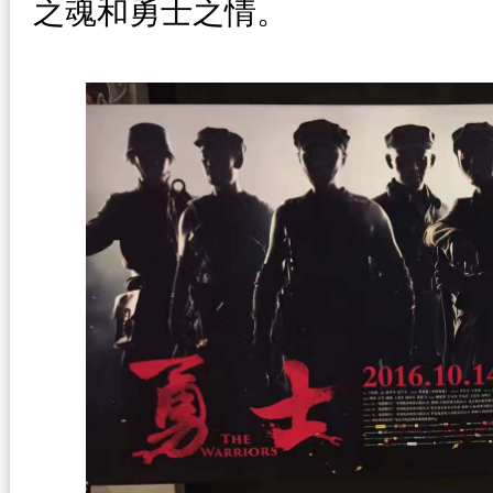
之魂和勇士之情。