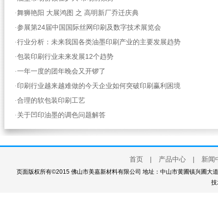
舞狮艳阳 大展鸿图 之 高明新厂乔迁庆典
·
参展第24届中国国际丝网印刷及数字技术展览会
·
行业分析：未来我国各类油墨印刷产业的主要发展趋势
·
包装印刷行业未来发展12个趋势
·
一年一度的团年晚会又开锣了
·
印刷行业越来越难做的今天企业如何突破印刷赢利困境
·
合理的软包装印刷工艺
·
关于凹印油墨的调色问题解答
·
首页
|
产品中心
|
新闻
页面版权所有©2015 佛山市美嘉新材料有限公司 地址：中山市黄圃镇兴圃大道西111
技