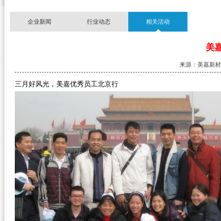
企业新闻
行业动态
相关活动
美
来源：美嘉新材料 时
三月好风光，美嘉优秀员工北京行