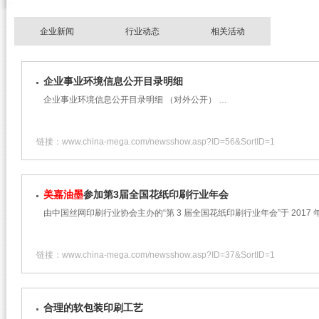
企业新闻
行业动态
相关活动
企业事业环境信息公开目录明细
企业事业环境信息公开目录明细 （对外公开） …
链接：www.china-mega.com/newsshow.asp?ID=56&SortID=1
美嘉油墨
参加第3届全国花纸印刷行业年会
由中国丝网印刷行业协会主办的“第 3 届全国花纸印刷行业年会”于 2017 年
链接：www.china-mega.com/newsshow.asp?ID=37&SortID=1
合理的软包装印刷工艺