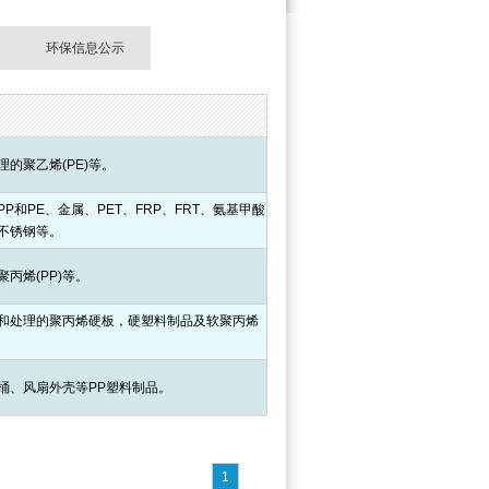
环保信息公示
的聚乙烯(PE)等。
P和PE、金属、PET、FRP、FRT、氨基甲酸
不锈钢等。
丙烯(PP)等。
和处理的聚丙烯硬板，硬塑料制品及软聚丙烯
桶、风扇外壳等PP塑料制品。
1