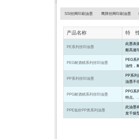
SSI丝网印刷油墨
鹰牌丝网印刷油墨
产品名称
特
此墨表
PE系列丝印油墨
般高速
PEG
PEG耐酒精系列丝印油墨
油性，
PP系
PP系列丝印油墨
油墨不
PPG
PPG耐酒精系列丝印油墨
特点。
此油墨
PPE低价PP类系列油墨
发干燥