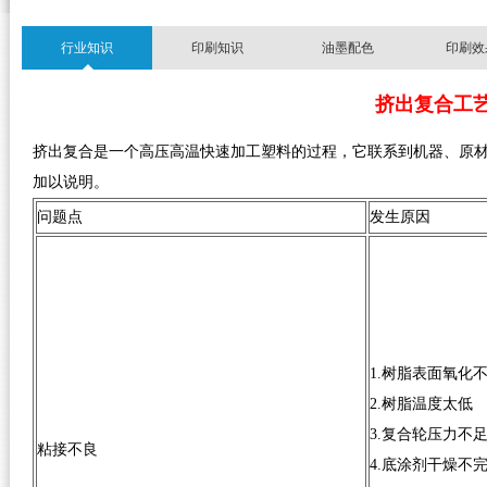
行业知识
印刷知识
油墨配色
印刷效
挤出复合工
挤出复合是一个高压高温快速加工塑料的过程，它联系到机器、原
加以说明。
问题点
发生原因
1.树脂表面氧化
2.树脂温度太低
3.复合轮压力不
粘接不良
4.底涂剂干燥不