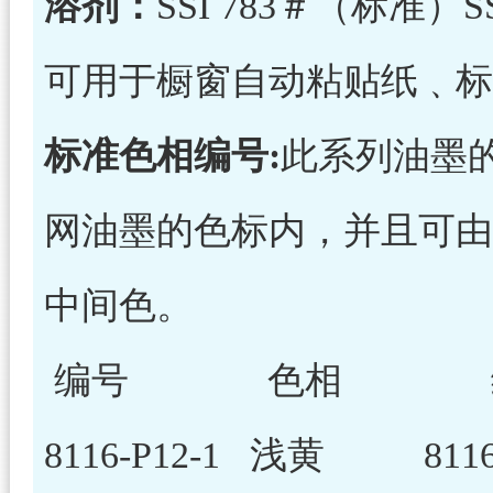
溶剂：
SSI 783＃（标准）S
可用于橱窗自动粘贴纸﹑标
标准色相编号:
此系列油墨的
网油墨的色标内，并且可由
中间色。
编号 色相 
8116-P12-1 浅黄 811