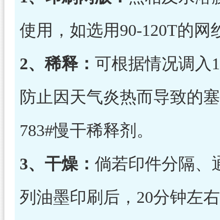
使用，如选用90-120T的
2、稀释：
可根据情况调入15
防止因天气炎热而导致的塞
783#慢干稀释剂。
3、干燥：
倘若印件分隔、通
列油墨印刷后，20分钟左