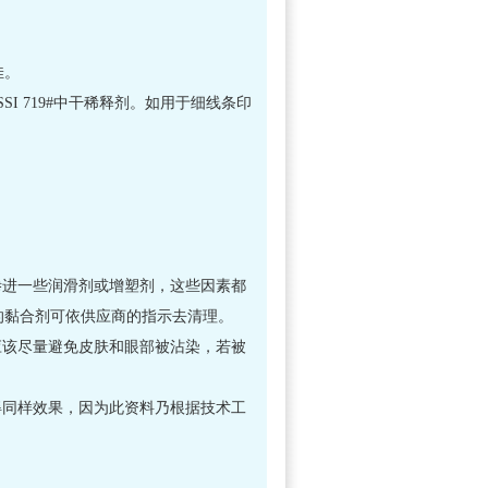
佳。
SI 719#中干稀释剂。如用于细线条印
渗进一些润滑剂或增塑剂，这些因素都
的黏合剂可依供应商的指示去清理。
应该尽量避免皮肤和眼部被沾染，若被
得同样效果，因为此资料乃根据技术工