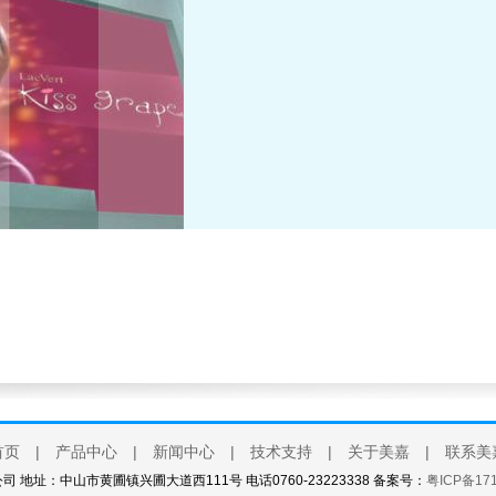
首页
|
产品中心
|
新闻中心
|
技术支持
|
关于美嘉
|
联系美
 地址：中山市黄圃镇兴圃大道西111号 电话0760-23223338 备案号：
粤ICP备17