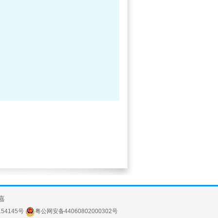
嘉
154145号
粤公网安备44060802000302号