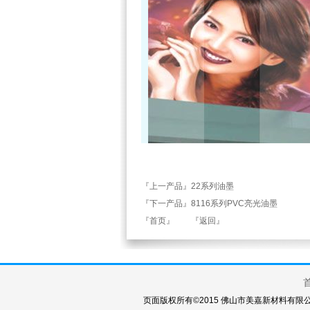
『上一产品』22系列油墨
『下一产品』8116系列PVC亮光油墨
『首页』
『返回』
页面版权所有©2015 佛山市美嘉新材料有限公司