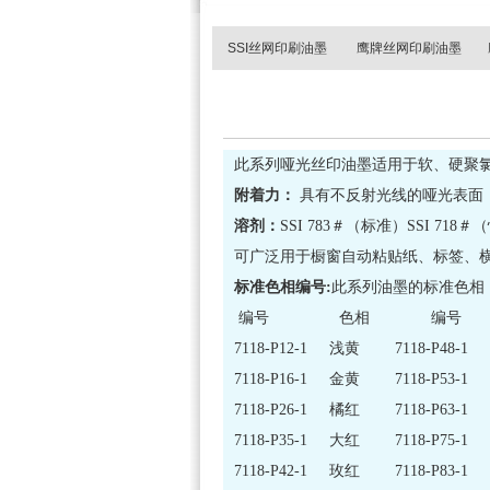
SSI丝网印刷油墨
鹰牌丝网印刷油墨
此系列哑光丝印油墨适用于软、硬聚
附着力：
具有不反射光线的哑光表面
溶剂：
SSI 783＃（标准）SSI 718
可广泛用于橱窗自动粘贴纸、标签、
标准色相编号:
此系列油墨的标准色相
编号 色相 编号
7118-P12-1 浅黄 7118-P48
7118-P16-1 金黄 7118-P5
7118-P26-1 橘红 7118-P63
7118-P35-1 大红 7118-P75
7118-P42-1 玫红 7118-P83