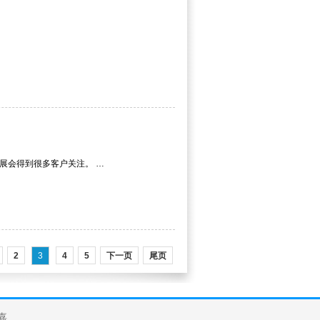
嘉展会得到很多客户关注。 …
2
3
4
5
下一页
尾页
嘉