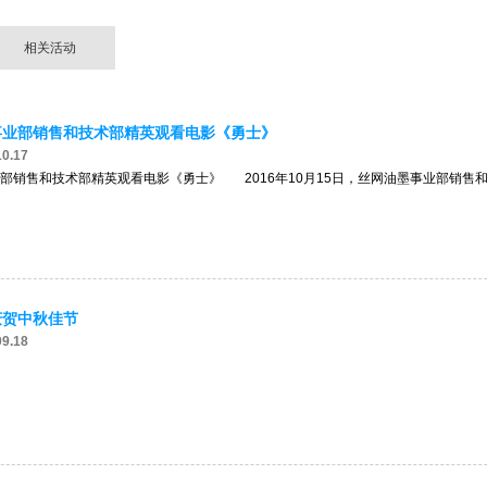
相关活动
事业部销售和技术部精英观看电影《勇士》
0.17
部销售和技术部精英观看电影《勇士》 2016年10月15日，丝网油墨事业部销售
庆贺中秋佳节
9.18