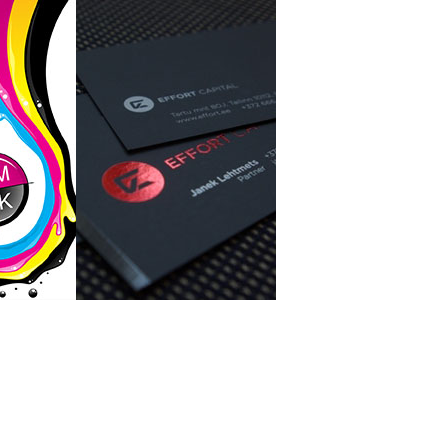
色
印刷效果图
Printing Renderings