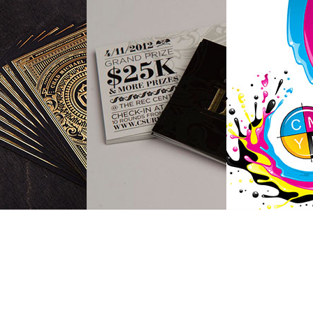
业知识
印刷知识
油墨配
y Knowledge
Printing Knowledge
Ink Color