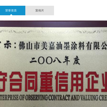
荣誉资质
宣传片