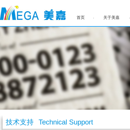
首页
关于美嘉
技术支持
Technical Support